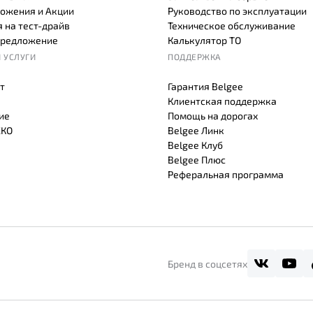
ожения и Акции
Руководство по эксплуатации
 на тест-драйв
Техническое обслуживание
предложение
Калькулятор ТО
 УСЛУГИ
ПОДДЕРЖКА
т
Гарантия Belgee
Клиентская поддержка
ие
Помощь на дорогах
СКО
Belgee Линк
Belgee Клуб
Belgee Плюс
Реферальная программа
Бренд в соцсетях