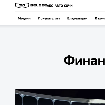
АБС-АВТО СОЧИ
Модели
Покупателям
Владельцам
О ком
Финан