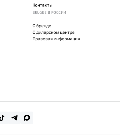
Контакты
BELGEE В РОССИИ
О бренде
О дилерском центре
Правовая информация