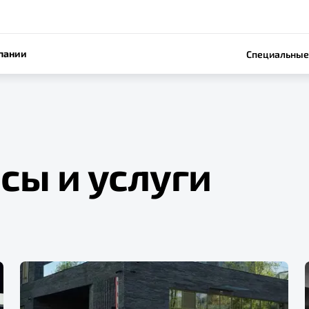
пании
Специальные
сы и услуги