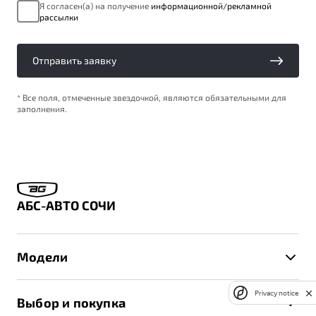
Я согласен(а) на получение
информационной/рекламной
рассылки
Отправить заявку
* Все поля, отмеченные звездочкой, являются обязательными для
заполнения.
АБС-АВТО СОЧИ
Модели
X50+
Privacy notice
Выбор и покупка
S50