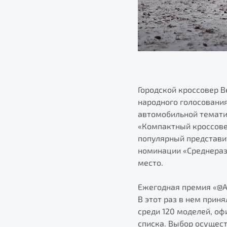
Городской кроссовер B
народного голосовани
автомобильной тематик
«Компактный кроссове
популярный представи
номинации «Среднераз
место.
Ежегодная премия «@Ав
В этот раз в нем прин
среди 120 моделей, о
списка. Выбор осущес