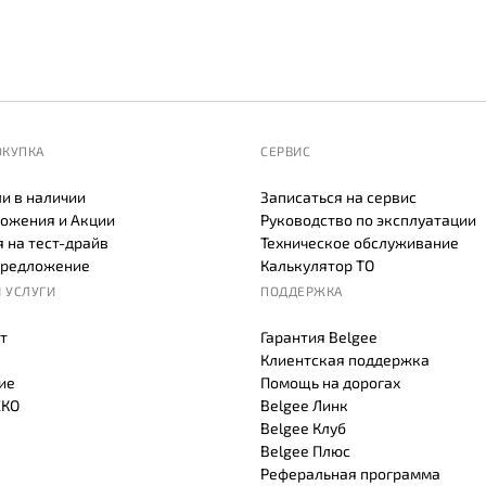
ОКУПКА
СЕРВИС
и в наличии
Записаться на сервис
ожения и Акции
Руководство по эксплуатации
 на тест-драйв
Техническое обслуживание
предложение
Калькулятор ТО
 УСЛУГИ
ПОДДЕРЖКА
т
Гарантия Belgee
Клиентская поддержка
ие
Помощь на дорогах
СКО
Belgee Линк
Belgee Клуб
Belgee Плюс
Реферальная программа