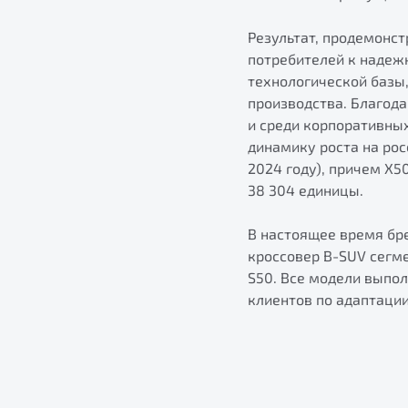
Результат, продемонс
потребителей к надеж
технологической базы,
производства. Благод
и среди корпоративны
динамику роста на рос
2024 году), причем X5
38 304 единицы.
В настоящее время бре
кроссовер B-SUV сегм
S50. Все модели выпо
клиентов по адаптаци