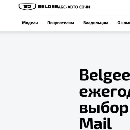
АБС-АВТО СОЧИ
Модели
Покупателям
Владельцам
О ком
Belgee
ежего
выбор 
Mail