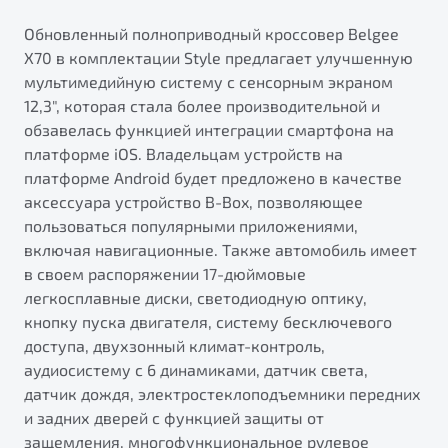
Обновленный полноприводный кроссовер Belgee
X70 в комплектации Style предлагает улучшенную
мультимедийную систему с сенсорным экраном
12,3", которая стала более производительной и
обзавелась функцией интеграции смартфона на
платформе iOS. Владельцам устройств на
платформе Android будет предложено в качестве
аксессуара устройство B-Box, позволяющее
пользоваться популярными приложениями,
включая навигационные. Также автомобиль имеет
в своем распоряжении 17-дюймовые
легкосплавные диски, светодиодную оптику,
кнопку пуска двигателя, систему бесключевого
доступа, двухзонный климат-контроль,
аудиосистему с 6 динамиками, датчик света,
датчик дождя, электростеклоподъемники передних
и задних дверей с функцией защиты от
защемления, многофункциональное рулевое