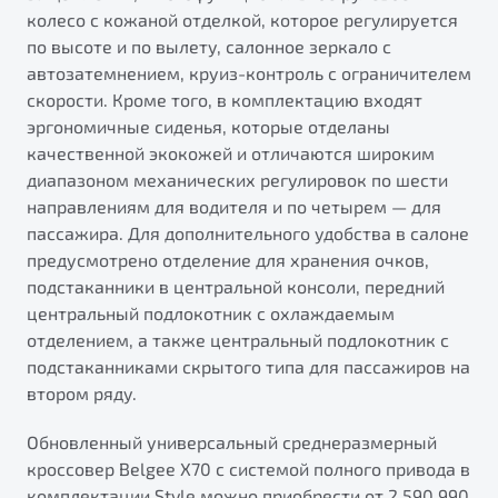
колесо с кожаной отделкой, которое регулируется
по высоте и по вылету, салонное зеркало с
автозатемнением, круиз-контроль с ограничителем
скорости. Кроме того, в комплектацию входят
эргономичные сиденья, которые отделаны
качественной экокожей и отличаются широким
диапазоном механических регулировок по шести
направлениям для водителя и по четырем — для
пассажира. Для дополнительного удобства в салоне
предусмотрено отделение для хранения очков,
подстаканники в центральной консоли, передний
центральный подлокотник с охлаждаемым
отделением, а также центральный подлокотник с
подстаканниками скрытого типа для пассажиров на
втором ряду.
Обновленный универсальный среднеразмерный
кроссовер Belgee X70 с системой полного привода в
комплектации Style можно приобрести от 2 590 990