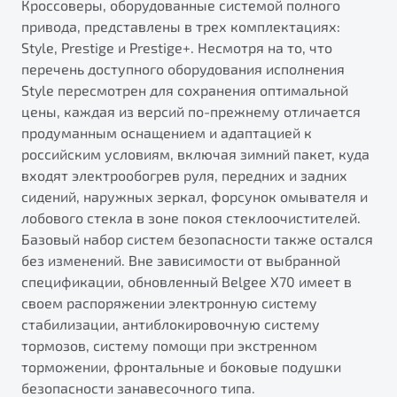
Кроссоверы, оборудованные системой полного
привода, представлены в трех комплектациях:
Style, Prestige и Prestige+. Несмотря на то, что
перечень доступного оборудования исполнения
Style пересмотрен для сохранения оптимальной
цены, каждая из версий по-прежнему отличается
продуманным оснащением и адаптацией к
российским условиям, включая зимний пакет, куда
входят электрообогрев руля, передних и задних
сидений, наружных зеркал, форсунок омывателя и
лобового стекла в зоне покоя стеклоочистителей.
Базовый набор систем безопасности также остался
без изменений. Вне зависимости от выбранной
спецификации, обновленный Belgee X70 имеет в
своем распоряжении электронную систему
стабилизации, антиблокировочную систему
тормозов, систему помощи при экстренном
торможении, фронтальные и боковые подушки
безопасности занавесочного типа.