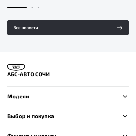
Все новости
АБС-АВТО СОЧИ
Модели
X50+
Выбор и покупка
S50
Автомобили в наличии
X70
Финансы и услуги