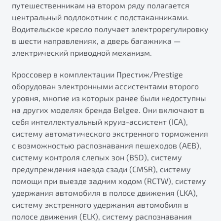
путешественникам на втором ряду полагается
центральный подлокотник с подстаканниками.
Водительское кресло получает электрорегулировку
в шести направлениях, а дверь багажника —
электрический приводной механизм.
Кроссовер в комплектации Престиж/Prestige
оборудован электронными ассистентами второго
уровня, многие из которых ранее были недоступны
на других моделях бренда Belgee. Они включают в
себя интеллектуальный круиз-ассистент (ICA),
систему автоматического экстренного торможения
с возможностью распознавания пешеходов (AEB),
систему контроля слепых зон (BSD), систему
предупреждения наезда сзади (CMSR), систему
помощи при выезде задним ходом (RCTW), систему
удержания автомобиля в полосе движения (LKA),
систему экстренного удержания автомобиля в
полосе движения (ELK), систему распознавания