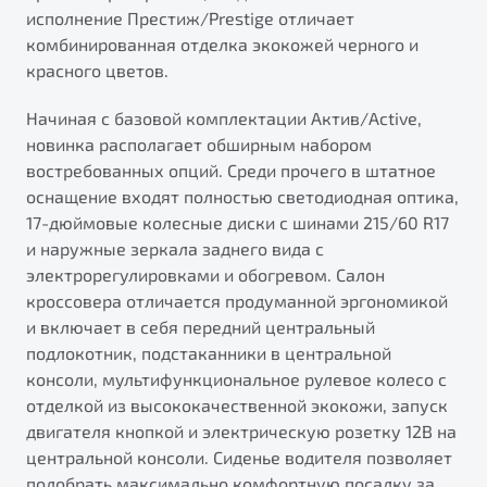
исполнение Престиж/Prestige отличает
комбинированная отделка экокожей черного и
красного цветов.
Начиная с базовой комплектации Актив/Active,
новинка располагает обширным набором
востребованных опций. Среди прочего в штатное
оснащение входят полностью светодиодная оптика,
17-дюймовые колесные диски с шинами 215/60 R17
и наружные зеркала заднего вида с
электрорегулировками и обогревом. Салон
кроссовера отличается продуманной эргономикой
и включает в себя передний центральный
подлокотник, подстаканники в центральной
консоли, мультифункциональное рулевое колесо с
отделкой из высококачественной экокожи, запуск
двигателя кнопкой и электрическую розетку 12В на
центральной консоли. Сиденье водителя позволяет
подобрать максимально комфортную посадку за