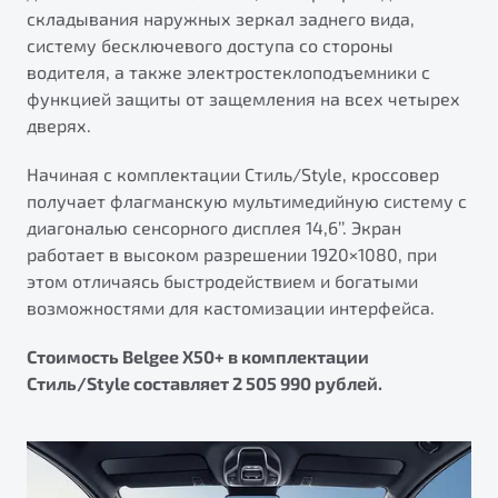
складывания наружных зеркал заднего вида,
систему бесключевого доступа со стороны
водителя, а также электростеклоподъемники с
функцией защиты от защемления на всех четырех
дверях.
Начиная с комплектации Стиль/Style, кроссовер
получает флагманскую мультимедийную систему с
диагональю сенсорного дисплея 14,6’’. Экран
работает в высоком разрешении 1920×1080, при
этом отличаясь быстродействием и богатыми
возможностями для кастомизации интерфейса.
Стоимость Belgee X50+ в комплектации
Стиль/Style составляет 2 505 990 рублей.