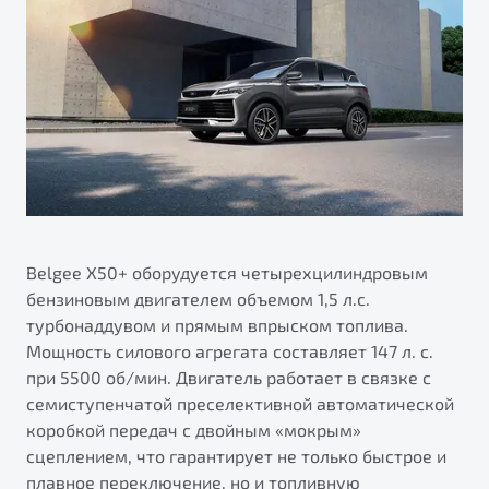
Belgee X50+ оборудуется четырехцилиндровым
бензиновым двигателем объемом 1,5 л.с.
турбонаддувом и прямым впрыском топлива.
Мощность силового агрегата составляет 147 л. с.
при 5500 об/мин. Двигатель работает в связке с
семиступенчатой преселективной автоматической
коробкой передач с двойным «мокрым»
сцеплением, что гарантирует не только быстрое и
плавное переключение, но и топливную