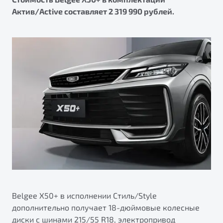
Актив/Active составляет 2 319 990 рублей.
Belgee X50+ в исполнении Стиль/Style
дополнительно получает 18-дюймовые колесные
диски с шинами 215/55 R18, электропривод