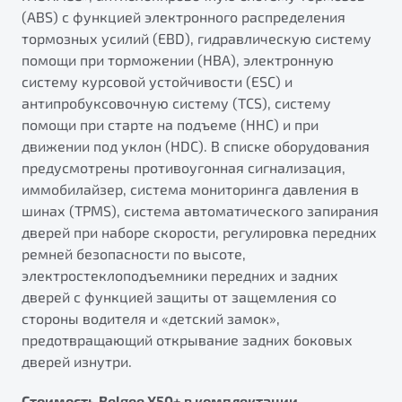
(ABS) с функцией электронного распределения
тормозных усилий (EBD), гидравлическую систему
помощи при торможении (HBA), электронную
систему курсовой устойчивости (ESС) и
антипробуксовочную систему (TCS), систему
помощи при старте на подъеме (HHC) и при
движении под уклон (HDC). В списке оборудования
предусмотрены противоугонная сигнализация,
иммобилайзер, система мониторинга давления в
шинах (TPMS), система автоматического запирания
дверей при наборе скорости, регулировка передних
ремней безопасности по высоте,
электростеклоподъемники передних и задних
дверей с функцией защиты от защемления со
стороны водителя и «детский замок»,
предотвращающий открывание задних боковых
дверей изнутри.
Стоимость Belgee X50+ в комплектации