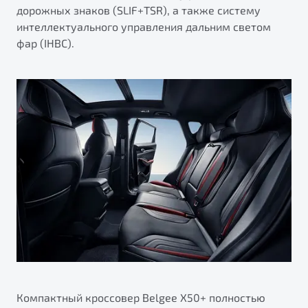
дорожных знаков (SLIF+TSR), а также систему
интеллектуального управления дальним светом
фар (IHBC).
Компактный кроссовер Belgee X50+ полностью