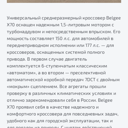
Универсальный среднеразмерный кроссовер Belgee
X70 оснащен надежным 1,5-литровым мотором с
турбонаддувом и непосредственным впрыском. Его
мощность составляет 150 л.с. для автомобилей в
переднеприводном исполнении или 177 л.с. — для
кроссоверов, оснащенных системой полного
привода. В первом случае двигатель
комплектуется 6-ступенчатым классическим
«автоматом», а во втором — преселективной
автоматической коробкой передач 7DCT с двойным
«мокрым» сцеплением. Все агрегаты прошли
проверку в различных климатических условиях и
отлично зарекомендовали себя в России. Belgee
X70 проявил себя в качестве надежного и
комфортного кроссовера для повседневных задач,
удобного как для городской эксплуатации, так и
для поездок на природу. С учетом действующей